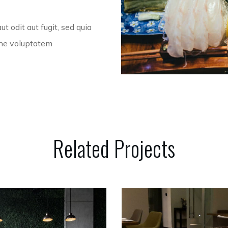
t odit aut fugit, sed quia
one voluptatem
Related
Projects