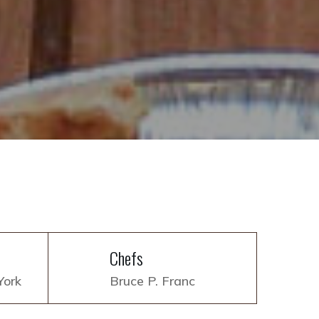
Chefs
York
Bruce P. Franc