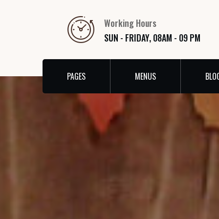
Working Hours
SUN - FRIDAY, 08AM - 09 PM
PAGES
MENUS
BLO