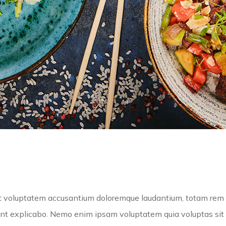
sit voluptatem accusantium doloremque laudantium, totam rem 
sunt explicabo. Nemo enim ipsam voluptatem quia voluptas sit a