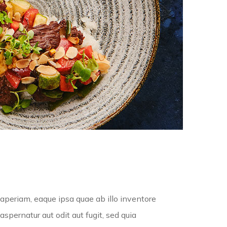
aperiam, eaque ipsa quae ab illo inventore
spernatur aut odit aut fugit, sed quia