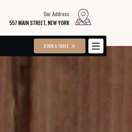
Our Address
557 MAIN STREET, NEW YORK
BOOK A TABLE