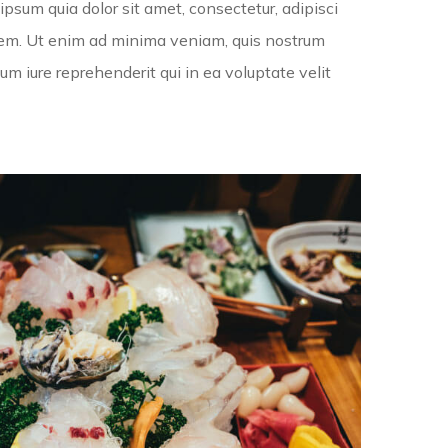
psum quia dolor sit amet, consectetur, adipisci
tem. Ut enim ad minima veniam, quis nostrum
m iure reprehenderit qui in ea voluptate velit