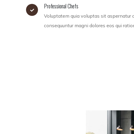
Professional Chefs
Voluptatem quia voluptas sit aspernatur au
consequuntur magni dolores eos qui rati