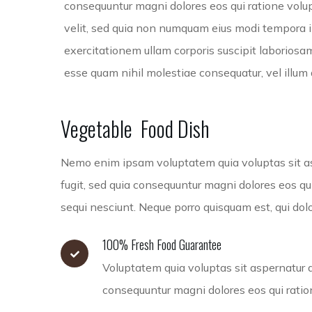
consequuntur magni dolores eos qui ratione volup
velit, sed quia non numquam eius modi tempora 
exercitationem ullam corporis suscipit laboriosam
esse quam nihil molestiae consequatur, vel illum 
Vegetable
Food
Dish
Nemo enim ipsam voluptatem quia voluptas sit as
fugit, sed quia consequuntur magni dolores eos qu
sequi nesciunt. Neque porro quisquam est, qui do
100% Fresh Food Guarantee
Voluptatem quia voluptas sit aspernatur au
consequuntur magni dolores eos qui rati