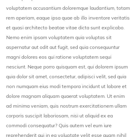
voluptatem accusantium doloremque laudantium, totam
rem aperiam, eaque ipsa quae ab illo inventore veritatis
et quasi architecto beatae vitae dicta sunt explicabo.
Nemo enim ipsam voluptatem quia voluptas sit
aspernatur aut odit aut fugit, sed quia consequuntur
magni dolores eos qui ratione voluptatem sequi
nesciunt. Neque porro quisquam est, qui dolorem ipsum
quia dolor sit amet, consectetur, adipisci velit, sed quia
non numquam eius modi tempora incidunt ut labore et
dolore magnam aliquam quaerat voluptatem. Ut enim
ad minima veniam, quis nostrum exercitationem ullam
corporis suscipit laboriosam, nisi ut aliquid ex ea
commodi consequatur? Quis autem vel eum iure
reprehenderit qui in ea voluptate velit esse quam nihil