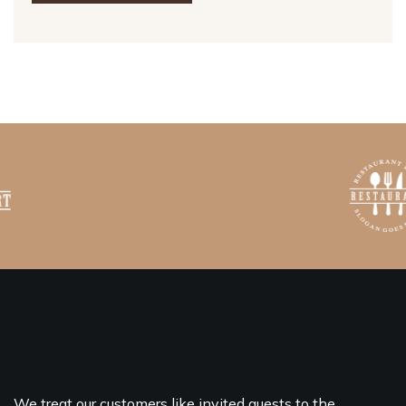
We treat our customers like invited guests to the