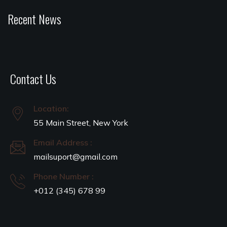
Recent News
Contact Us
Location:
55 Main Street, New York
Email Address :
mailsuport@gmail.com
Phone Number :
+012 (345) 678 99