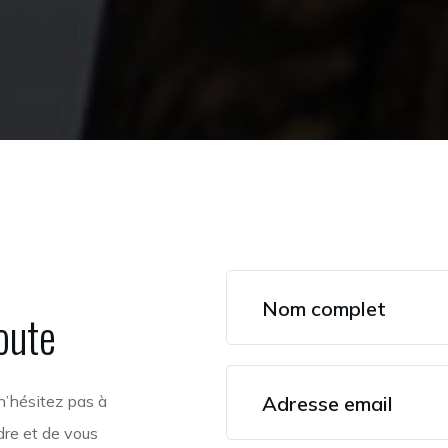
oute
n’hésitez pas à
dre et de vous