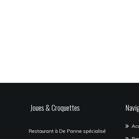
Joues & Croquettes
Navi
Acc
Restaurant à De Panne spécialisé
Pa