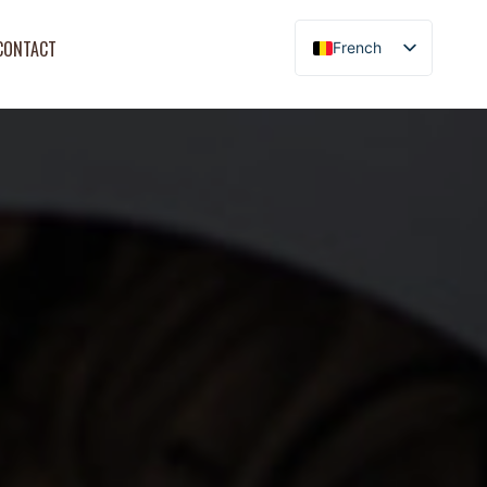
CONTACT
French