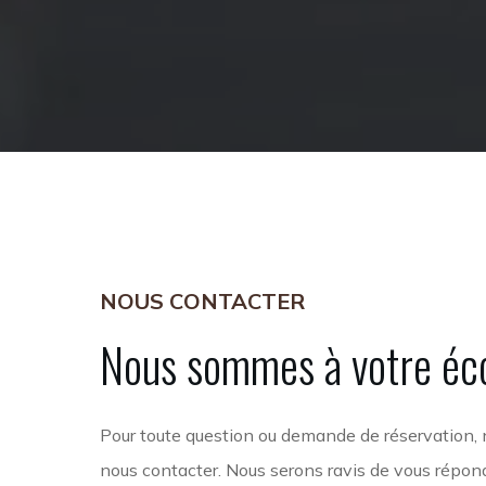
NOUS CONTACTER
Nous
sommes
à
votre
éc
Pour toute question ou demande de réservation, 
nous contacter. Nous serons ravis de vous répon