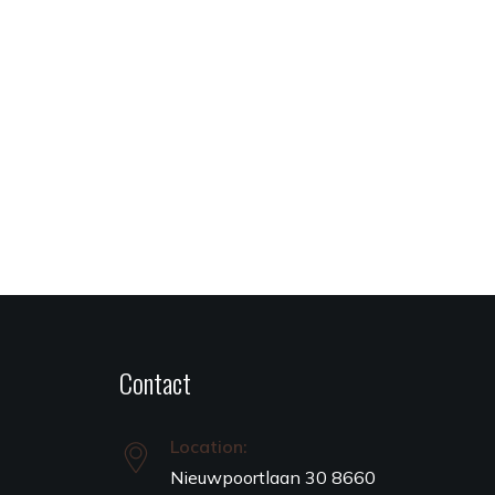
Contact
Location:
Nieuwpoortlaan 30 8660