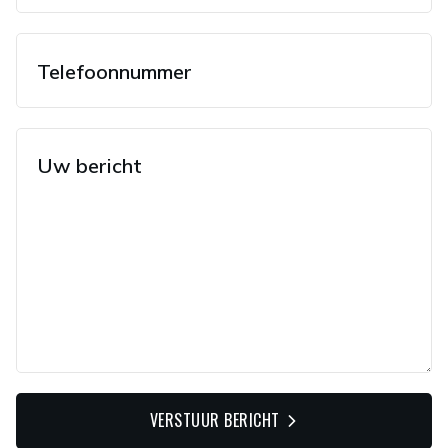
VERSTUUR BERICHT