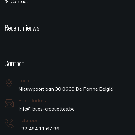
Contact
Recent nieuws
Contact
Locatie:
Nieuwpoortlaan 30 8660 De Panne België
E-mailadres :
info@joues-croquettes.be
Telefoon:
+32 484 11 67 96