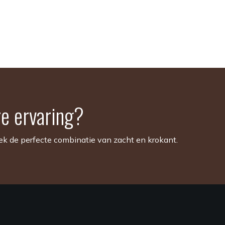
re ervaring?
dek de perfecte combinatie van zacht en krokant.