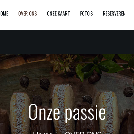
HOME
OVER ONS
ONZE KAART
FOTO'S
RESERVEREN
Onze passie