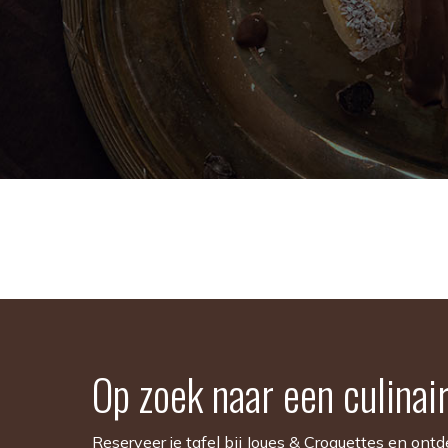
Op zoek naar een culinai
Reserveer je tafel bij Joues & Croquettes en ont