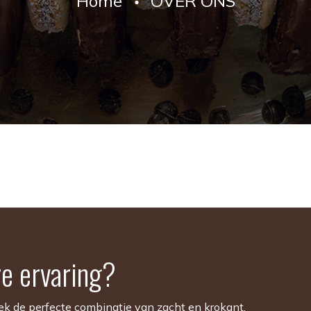
Home
OVER ONS
re ervaring?
dek de perfecte combinatie van zacht en krokant.