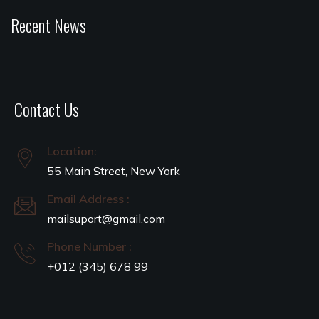
Recent News
Contact Us
Location:
55 Main Street, New York
Email Address :
mailsuport@gmail.com
Phone Number :
+012 (345) 678 99