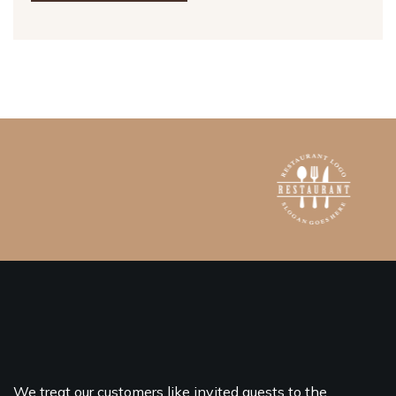
We treat our customers like invited guests to the