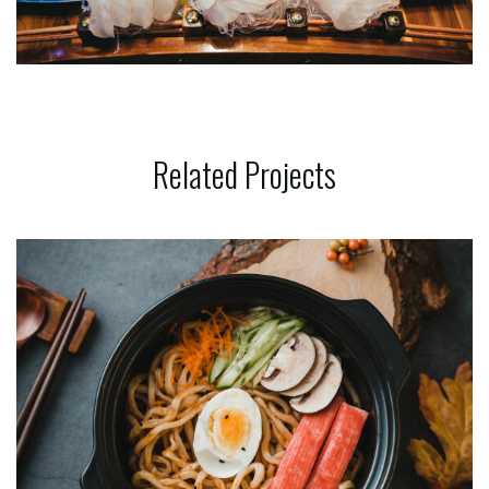
Related
Projects