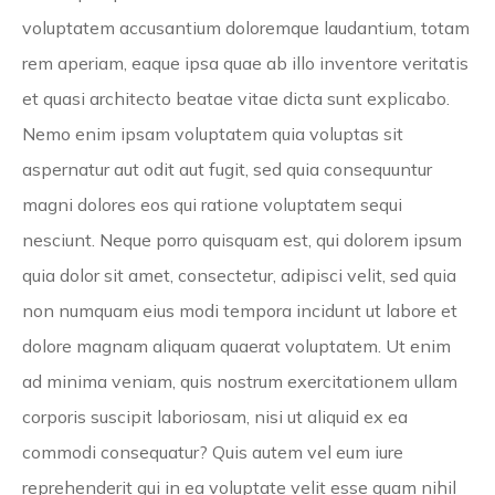
voluptatem accusantium doloremque laudantium, totam
rem aperiam, eaque ipsa quae ab illo inventore veritatis
et quasi architecto beatae vitae dicta sunt explicabo.
Nemo enim ipsam voluptatem quia voluptas sit
aspernatur aut odit aut fugit, sed quia consequuntur
magni dolores eos qui ratione voluptatem sequi
nesciunt. Neque porro quisquam est, qui dolorem ipsum
quia dolor sit amet, consectetur, adipisci velit, sed quia
non numquam eius modi tempora incidunt ut labore et
dolore magnam aliquam quaerat voluptatem. Ut enim
ad minima veniam, quis nostrum exercitationem ullam
corporis suscipit laboriosam, nisi ut aliquid ex ea
commodi consequatur? Quis autem vel eum iure
reprehenderit qui in ea voluptate velit esse quam nihil