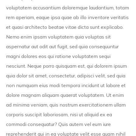
voluptatem accusantium doloremque laudantium, totam
rem aperiam, eaque ipsa quae ab illo inventore veritatis
et quasi architecto beatae vitae dicta sunt explicabo.
Nemo enim ipsam voluptatem quia voluptas sit
aspernatur aut odit aut fugit, sed quia consequuntur
magni dolores eos qui ratione voluptatem sequi
nesciunt. Neque porro quisquam est, qui dolorem ipsum
quia dolor sit amet, consectetur, adipisci velit, sed quia
non numquam eius modi tempora incidunt ut labore et
dolore magnam aliquam quaerat voluptatem. Ut enim
ad minima veniam, quis nostrum exercitationem ullam
corporis suscipit laboriosam, nisi ut aliquid ex ea
commodi consequatur? Quis autem vel eum iure
reprehenderit qui in ea voluptate velit esse quam nihil