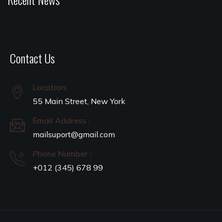
Contact Us
Location:
55 Main Street, New York
Email Address :
mailsuport@gmail.com
Phone Number :
+012 (345) 678 99