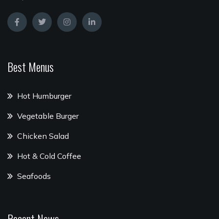
Best Menus
Hot Humburger
Vegetable Burger
Chicken Salad
Hot & Cold Coffee
Seafoods
Recent News