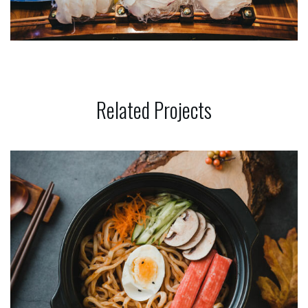
Related
Projects