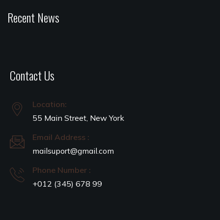
Recent News
Contact Us
Location:
55 Main Street, New York
Email Address :
mailsuport@gmail.com
Phone Number :
+012 (345) 678 99