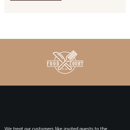
We treat our customers like invited guests to the