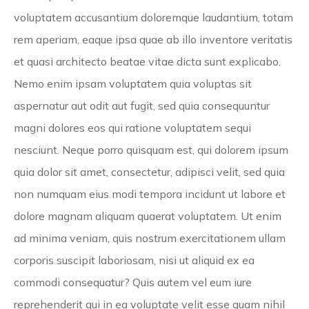
voluptatem accusantium doloremque laudantium, totam
rem aperiam, eaque ipsa quae ab illo inventore veritatis
et quasi architecto beatae vitae dicta sunt explicabo.
Nemo enim ipsam voluptatem quia voluptas sit
aspernatur aut odit aut fugit, sed quia consequuntur
magni dolores eos qui ratione voluptatem sequi
nesciunt. Neque porro quisquam est, qui dolorem ipsum
quia dolor sit amet, consectetur, adipisci velit, sed quia
non numquam eius modi tempora incidunt ut labore et
dolore magnam aliquam quaerat voluptatem. Ut enim
ad minima veniam, quis nostrum exercitationem ullam
corporis suscipit laboriosam, nisi ut aliquid ex ea
commodi consequatur? Quis autem vel eum iure
reprehenderit qui in ea voluptate velit esse quam nihil