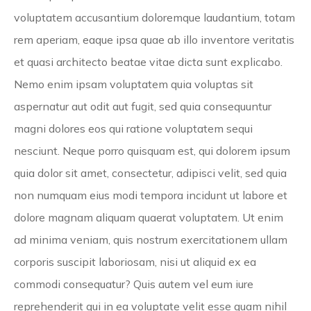
voluptatem accusantium doloremque laudantium, totam
rem aperiam, eaque ipsa quae ab illo inventore veritatis
et quasi architecto beatae vitae dicta sunt explicabo.
Nemo enim ipsam voluptatem quia voluptas sit
aspernatur aut odit aut fugit, sed quia consequuntur
magni dolores eos qui ratione voluptatem sequi
nesciunt. Neque porro quisquam est, qui dolorem ipsum
quia dolor sit amet, consectetur, adipisci velit, sed quia
non numquam eius modi tempora incidunt ut labore et
dolore magnam aliquam quaerat voluptatem. Ut enim
ad minima veniam, quis nostrum exercitationem ullam
corporis suscipit laboriosam, nisi ut aliquid ex ea
commodi consequatur? Quis autem vel eum iure
reprehenderit qui in ea voluptate velit esse quam nihil