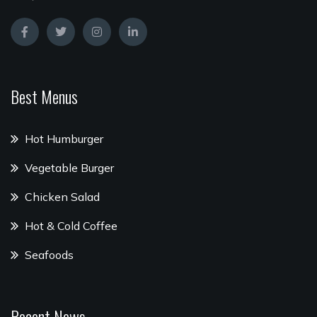
Best Menus
Hot Humburger
Vegetable Burger
Chicken Salad
Hot & Cold Coffee
Seafoods
Recent News