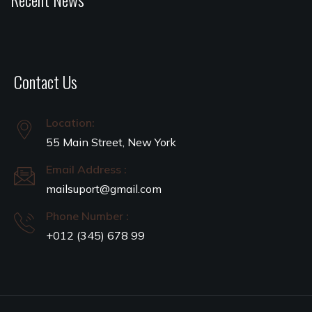
Contact Us
Location:
55 Main Street, New York
Email Address :
mailsuport@gmail.com
Phone Number :
+012 (345) 678 99