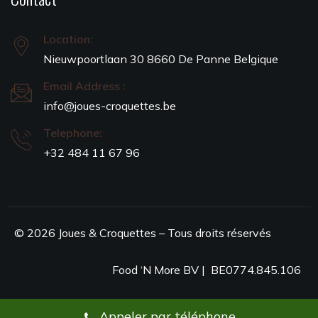
Location:
Nieuwpoortlaan 30 8660 De Panne Belgique
Email Address :
info@joues-croquettes.be
Telephone:
+32 484 11 67 96
© 2026 Joues & Croquettes – Tous droits réservés
Food ‘N More BV | BE0774.845.106
Appeler par téléphone